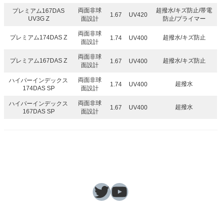
両面非球
超撥水/キズ防止/帯電
プレミアム167DAS
1.67
UV420
UV3G Z
面設計
防止/プライマー
両面非球
プレミアム174DAS Z
超撥水/キズ防止
1.74
UV400
面設計
両面非球
プレミアム167DAS Z
超撥水/キズ防止
1.67
UV400
面設計
両面非球
ハイパーインデックス
超撥水
1.74
UV400
174DAS SP
面設計
両面非球
ハイパーインデックス
超撥水
1.67
UV400
167DAS SP
面設計
Twitter
YouTube