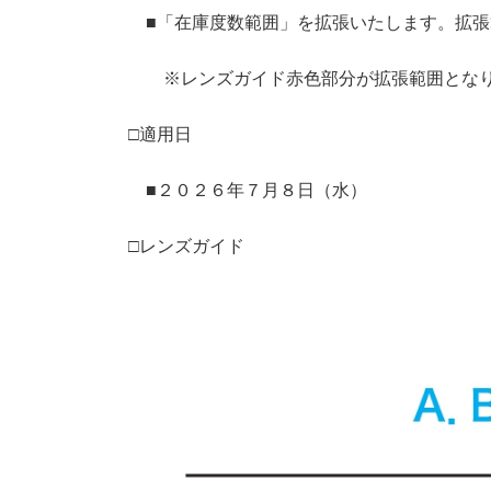
■「在庫度数範囲」を拡張いたします。拡張
※レンズガイド赤色部分が拡張範囲とな
□適用日
■２０２６年７月８日（水）
□レンズガイド