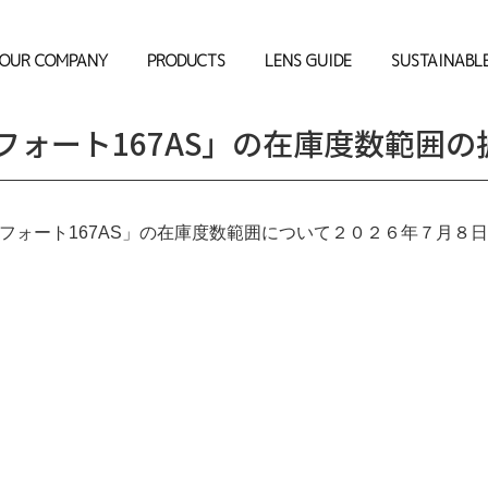
OUR COMPANY
PRODUCTS
LENS GUIDE
SUSTAINABL
ンフォート167AS」の在庫度数範囲
ンフォート167AS」の在庫度数範囲について２０２６年７月８